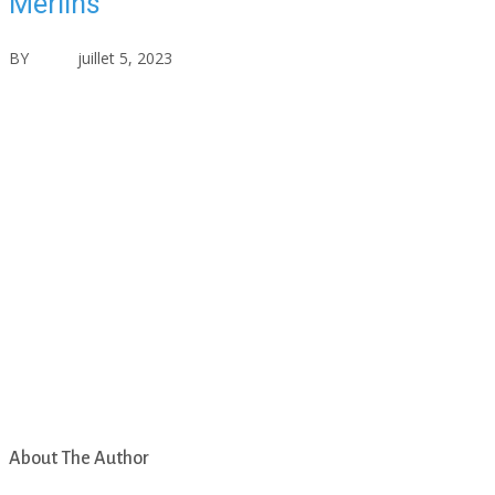
Merlins
BY
asfad
juillet 5, 2023
Aucun commentaire
About The Author