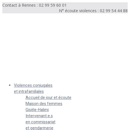
Contact à Rennes : 02 99 59 60 01
N° écoute violences : 02 99 54 44 88
Menu
Violences conjugales
et intrafamiliales
Accueil de jour et écoute
Maison des femmes
Gisèle-Halimi
Intervenant.e.s
en commissariat
et gendarmerie