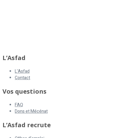
asfad
L’Asfad
L’Asfad
Contact
Vos questions
FAQ
Dons et Mécénat
L’Asfad recrute