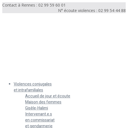
Contact à Rennes : 02 99 59 60 01
N° écoute violences : 02 99 54 44 88
Menu
Violences conjugales
et intrafamiliales
Accueil de jour et écoute
Maison des femmes
Gisèle-Halimi
Intervenant.e.s
en commissariat
et gendarmerie