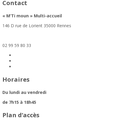
Contact
«
M’Ti moun »
Multi-accueil
146 D rue de Lorient 35000 Rennes
mtimoun@altera-asso.fr
02 99 59 80 33
Horaires
Du lundi au vendredi
de 7h15 à 18h45
Plan d’accès