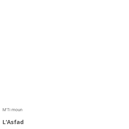
M'Ti moun
L’Asfad