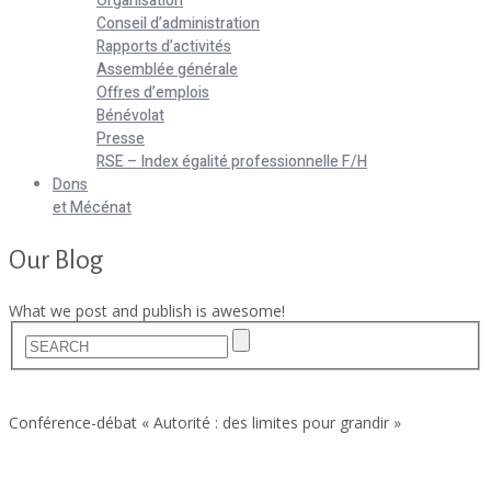
Organisation
Conseil d’administration
Rapports d’activités
Assemblée générale
Offres d’emplois
Bénévolat
Presse
RSE – Index égalité professionnelle F/H
Dons
et Mécénat
Our Blog
What we post and publish is awesome!
Home
Actualités
Conférence-débat « Autorité : des limites pour grandir »