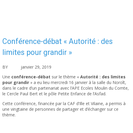
Conférence-débat « Autorité : des
limites pour grandir »
BY
asfad
janvier 29, 2019
Actualités
Aucun commentaire
Une
conférence-débat
sur le thème «
Autorité : des limites
pour grandir
» a eu lieu mercredi 16 janvier à la salle du Noroît,
dans le cadre d’un partenariat avec l’APE Ecoles Moulin du Comte,
le Cercle Paul Bert et le pôle Petite Enfance de l’Asfad.
Cette conférence, financée par la CAF d’Ille et Vilaine, a permis à
une vingtaine de personnes de partager et d’échanger sur ce
thème.