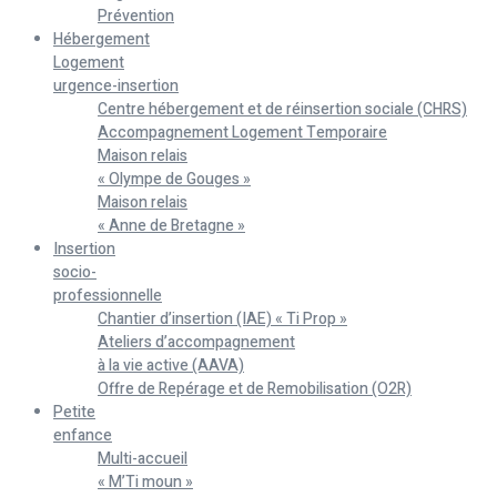
Prévention
Hébergement
Logement
urgence-insertion
Centre hébergement et de réinsertion sociale (CHRS)
Accompagnement Logement Temporaire
Maison relais
« Olympe de Gouges »
Maison relais
« Anne de Bretagne »
Insertion
socio-
professionnelle
Chantier d’insertion (IAE) « Ti Prop »
Ateliers d’accompagnement
à la vie active (AAVA)
Offre de Repérage et de Remobilisation (O2R)
Petite
enfance
Multi-accueil
« M’Ti moun »