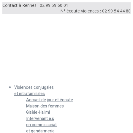
Contact à Rennes : 02 99 59 60 01
N° écoute violences : 02 99 54 44 88
Menu
Violences conjugales
et intrafamiliales
Accueil de jour et écoute
Maison des femmes
Gisèle-Halimi
Intervenant.e.s
en commissariat
et gendarmerie