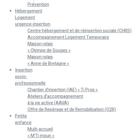
Prévention
Hébergement
Logement
urgence-insertion
Centre hébergement et de réinsertion sociale (CHRS)
Accompagnement Logement Temporaire
Maison relais
« Olympe de Gouges »
Maison relais
« Anne de Bretagne »
Insertion
socio-
professionnelle
Chantier d’insertion (IAE) « Ti Prop »
Ateliers d’accompagnement
à la vie active (AAVA)
Offre de Repérage et de Remobilisation (O2R)
Petite
enfance
Multi-accueil
« M’Ti moun »