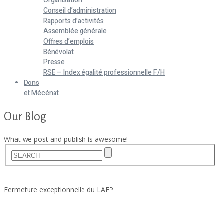
Organisation
Conseil d’administration
Rapports d’activités
Assemblée générale
Offres d’emplois
Bénévolat
Presse
RSE – Index égalité professionnelle F/H
Dons
et Mécénat
Our Blog
What we post and publish is awesome!
Home
Actualités
Fermeture exceptionnelle du LAEP