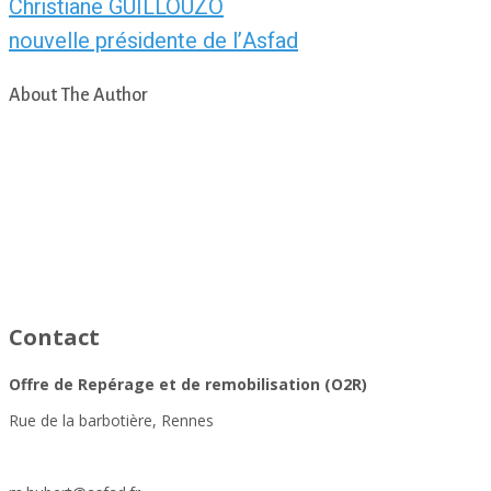
Christiane GUILLOUZO
nouvelle présidente de l’Asfad
About The Author
asfad
Contact
Offre de Repérage et de remobilisation (O2R)
Rue de la barbotière, Rennes
https://www.asfad.fr/