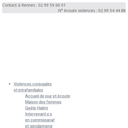
Contact à Rennes : 02 99 59 60 01
N° écoute violences : 02 99 54 44 88
Menu
Violences conjugales
et intrafamiliales
Accueil de jour et écoute
Maison des femmes
Gisèle-Halimi
Intervenant.e.s
en commissariat
et gendarmerie