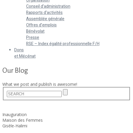
Organisation
Conseil d’administration
Rapports d’activités
Assemblée générale
Offres d’emplois
Bénévolat
Presse
RSE – Index égalité professionnelle F/H
Dons
et Mécénat
Our Blog
What we post and publish is awesome!
Home
Actualités
Inauguration
Maison des Femmes
Gisèle-Halimi