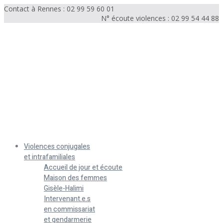
Contact à Rennes : 02 99 59 60 01
N° écoute violences : 02 99 54 44 88
Menu
Violences conjugales
et intrafamiliales
Accueil de jour et écoute
Maison des femmes
Gisèle-Halimi
Intervenant.e.s
en commissariat
et gendarmerie