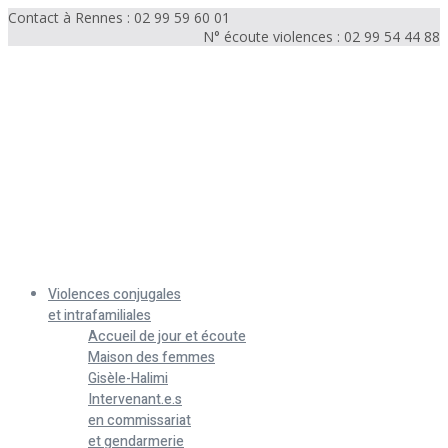
Contact à Rennes : 02 99 59 60 01
N° écoute violences : 02 99 54 44 88
Menu
Violences conjugales
et intrafamiliales
Accueil de jour et écoute
Maison des femmes
Gisèle-Halimi
Intervenant.e.s
en commissariat
et gendarmerie