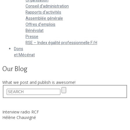
Organisation
Conseil d’administration
Rapports d’activités
Assemblée générale
Offres d’emplois
Bénévolat
Presse
RSE – Index égalité professionnelle F/H
Dons
et Mécénat
Our Blog
What we post and publish is awesome!
Home
Actualités
Interview radio RCF
Hélène Chauvigné