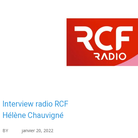
Interview radio RCF
Hélène Chauvigné
BY
asfad
janvier 20, 2022
Actualités
Aucun commentaire