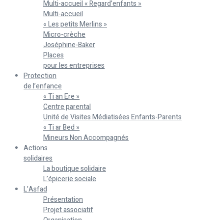
Multi-accueil « Regard’enfants »
Multi-accueil
« Les petits Merlins »
Micro-crèche
Joséphine-Baker
Places
pour les entreprises
Protection
de l’enfance
« Ti an Ere »
Centre parental
Unité de Visites Médiatisées Enfants-Parents
« Ti ar Bed »
Mineurs Non Accompagnés
Actions
solidaires
La boutique solidaire
L’épicerie sociale
L’Asfad
Présentation
Projet associatif