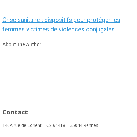
Crise sanitaire : dispositifs pour protéger les
femmes victimes de violences conjugales
About The Author
asfad
Contact
146A rue de Lorient – CS 64418 – 35044 Rennes
polecohesionsociale@altera-asso.fr