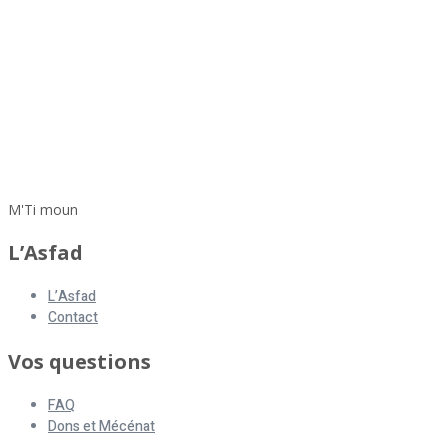
M'Ti moun
L’Asfad
L’Asfad
Contact
Vos questions
FAQ
Dons et Mécénat