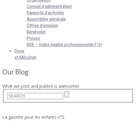
Organisation
Conseil d’administration
Rapports d’activités
Assemblée générale
Offres d’emplois
Bénévolat
Presse
RSE – Index égalité professionnelle F/H
Dons
et Mécénat
Our Blog
What we post and publish is awesome!
Home
Actualités
La gazette pour les enfants n°2