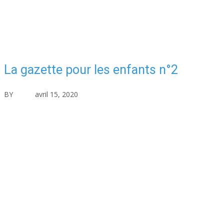
La gazette pour les enfants n°2
BY
asfad
avril 15, 2020
Actualités
Aucun commentaire