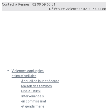
Contact à Rennes : 02 99 59 60 01
N° écoute violences : 02 99 54 44 88
Menu
Violences conjugales
et intrafamiliales
Accueil de jour et écoute
Maison des femmes
Gisèle-Halimi
Intervenant.e.s
en commissariat
et gendarmerie