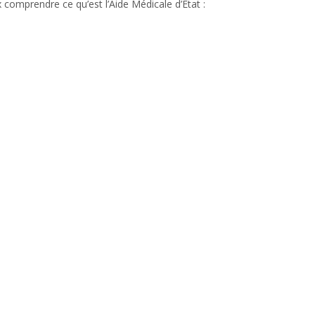
 comprendre ce qu’est l’Aide Médicale d’Etat :
AME : l’Aide Médicale 