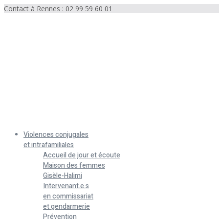
Contact à Rennes : 02 99 59 60 01
Menu
Violences conjugales
et intrafamiliales
Accueil de jour et écoute
Maison des femmes
Gisèle-Halimi
Intervenant.e.s
en commissariat
et gendarmerie
Prévention