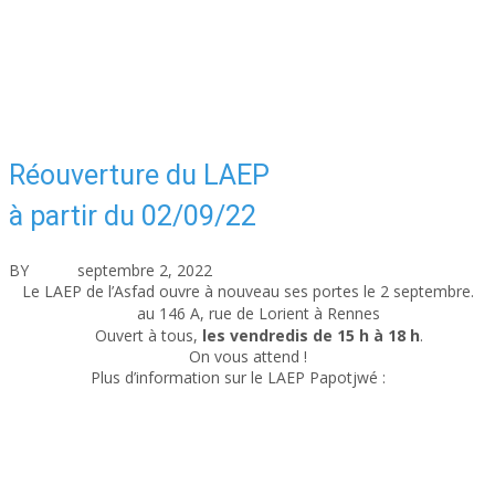
Réouverture du LAEP
à partir du 02/09/22
BY
asfad
septembre 2, 2022
Actualités
Aucun commentaire
Le LAEP de l’Asfad ouvre à nouveau ses portes le 2 septembre.
au 146 A, rue de Lorient à Rennes
Ouvert à tous,
les vendredis de 15 h à 18 h
.
On vous attend !
Plus d’information sur le LAEP Papotjwé :
ici