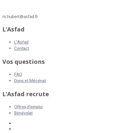
https://www.asfad.fr/
m.hubert@asfad.fr
L’Asfad
L’Asfad
Contact
Vos questions
FAQ
Dons et Mécénat
L’Asfad recrute
Offres d’emploi
Bénévolat