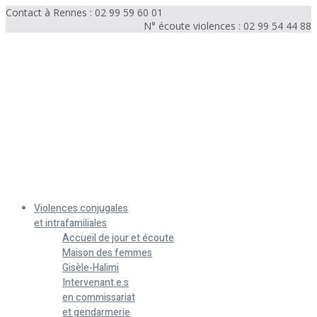
Contact à Rennes : 02 99 59 60 01
N° écoute violences : 02 99 54 44 88
Menu
Violences conjugales
et intrafamiliales
Accueil de jour et écoute
Maison des femmes
Gisèle-Halimi
Intervenant.e.s
en commissariat
et gendarmerie