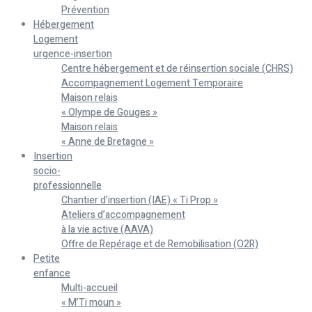
Prévention
Hébergement
Logement
urgence-insertion
Centre hébergement et de réinsertion sociale (CHRS)
Accompagnement Logement Temporaire
Maison relais
« Olympe de Gouges »
Maison relais
« Anne de Bretagne »
Insertion
socio-
professionnelle
Chantier d’insertion (IAE) « Ti Prop »
Ateliers d’accompagnement
à la vie active (AAVA)
Offre de Repérage et de Remobilisation (O2R)
Petite
enfance
Multi-accueil
« M’Ti moun »