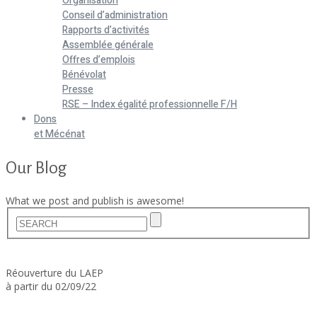
Organisation
Conseil d’administration
Rapports d’activités
Assemblée générale
Offres d’emplois
Bénévolat
Presse
RSE – Index égalité professionnelle F/H
Dons
et Mécénat
Our Blog
What we post and publish is awesome!
Home
Actualités
Réouverture du LAEP
à partir du 02/09/22