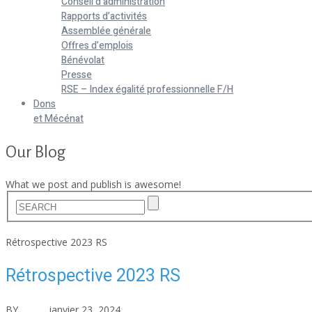
Conseil d’administration
Rapports d’activités
Assemblée générale
Offres d’emplois
Bénévolat
Presse
RSE – Index égalité professionnelle F/H
Dons
et Mécénat
Our Blog
What we post and publish is awesome!
Home
Rétrospective 2023 RS
Rétrospective 2023 RS
BY
asfad
janvier 23, 2024
Aucun commentaire