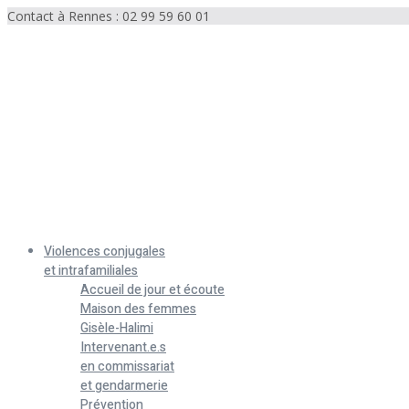
Contact à Rennes : 02 99 59 60 01
Menu
Violences conjugales
et intrafamiliales
Accueil de jour et écoute
Maison des femmes
Gisèle-Halimi
Intervenant.e.s
en commissariat
et gendarmerie
Prévention