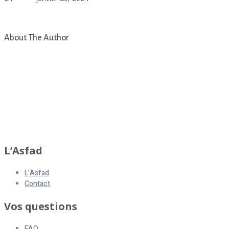
Rétrospective 2023 RS
About The Author
asfad
L’Asfad
L’Asfad
Contact
Vos questions
FAQ