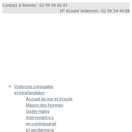
Contact à Rennes : 02 99 59 60 01
N° écoute violences : 02 99 54 44 88
Menu
Violences conjugales
et intrafamiliales
Accueil de jour et écoute
Maison des femmes
Gisèle-Halimi
Intervenant.e.s
en commissariat
et gendarmerie