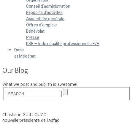
Organisation
Conseil d’administration
Rapports d’activités
Assemblée générale
Offres d’emplois
Bénévolat
Presse
RSE – Index égalité professionnelle F/H
Dons
et Mécénat
Our Blog
What we post and publish is awesome!
Home
Actualités
Christiane GUILLOUZO
nouvelle présidente de l’Asfad