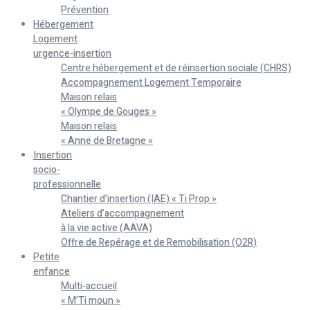
Prévention
Hébergement
Logement
urgence-insertion
Centre hébergement et de réinsertion sociale (CHRS)
Accompagnement Logement Temporaire
Maison relais
« Olympe de Gouges »
Maison relais
« Anne de Bretagne »
Insertion
socio-
professionnelle
Chantier d’insertion (IAE) « Ti Prop »
Ateliers d’accompagnement
à la vie active (AAVA)
Offre de Repérage et de Remobilisation (O2R)
Petite
enfance
Multi-accueil
« M’Ti moun »