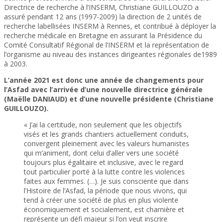
Directrice de recherche à l’INSERM, Christiane GUILLOUZO a
assuré pendant 12 ans (1997-2009) la direction de 2 unités de
recherche labellisées INSERM à Rennes, et contribué à déployer la
recherche médicale en Bretagne en assurant la Présidence du
Comité Consultatif Régional de l’INSERM et la représentation de
l’organisme au niveau des instances dirigeantes régionales de1989
à 2003.
L’année 2021 est donc une année de changements pour
l’Asfad avec l’arrivée d’une nouvelle directrice générale
(Maëlle DANIAUD) et d’une nouvelle présidente (Christiane
GUILLOUZO).
« J’ai la certitude, non seulement que les objectifs
visés et les grands chantiers actuellement conduits,
convergent pleinement avec les valeurs humanistes
qui m’animent, dont celui d’aller vers une société
toujours plus égalitaire et inclusive, avec le regard
tout particulier porté à la lutte contre les violences
faites aux femmes. (…). Je suis consciente que dans
l’Histoire de l’Asfad, la période que nous vivons, qui
tend à créer une société de plus en plus violente
économiquement et socialement, est charnière et
représente un défi majeur si l’on veut inscrire