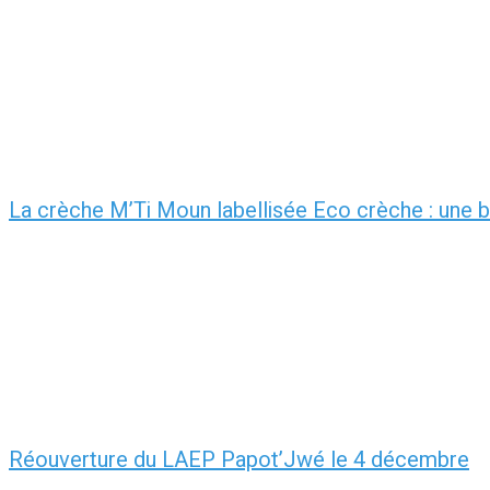
La crèche M’Ti Moun labellisée Eco crèche : une be
Réouverture du LAEP Papot’Jwé le 4 décembre