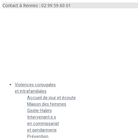
Contact à Rennes : 02 99 59 60 01
Menu
Violences conjugales
et intrafamiliales
Accueil de jour et écoute
Maison des femmes
Gisèle-Halimi
Intervenant.e.s
en commissariat
et gendarmerie
Prévention