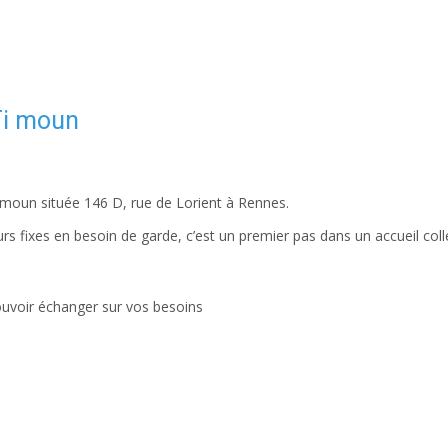
Ti moun
i moun située 146 D, rue de Lorient à Rennes.
s fixes en besoin de garde, c’est un premier pas dans un accueil colle
ouvoir échanger sur vos besoins
i