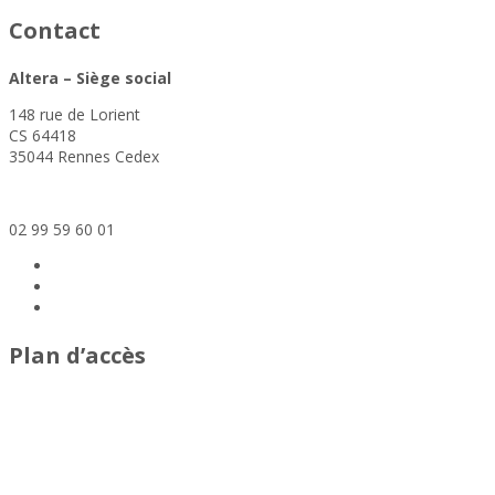
Contact
Altera – Siège social
148 rue de Lorient
CS 64418
35044 Rennes Cedex
siege@altera-asso.fr
02 99 59 60 01
Plan d’accès