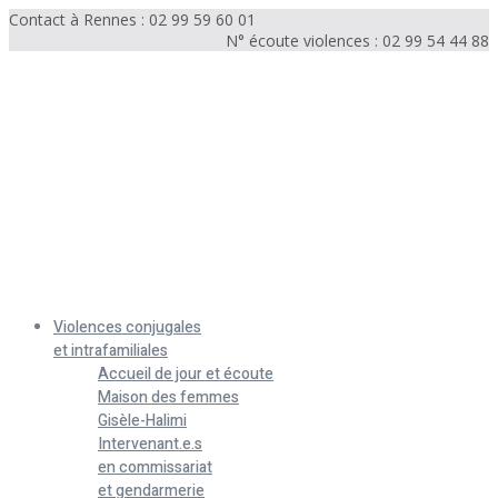
Contact à Rennes : 02 99 59 60 01
N° écoute violences : 02 99 54 44 88
Menu
Violences conjugales
et intrafamiliales
Accueil de jour et écoute
Maison des femmes
Gisèle-Halimi
Intervenant.e.s
en commissariat
et gendarmerie