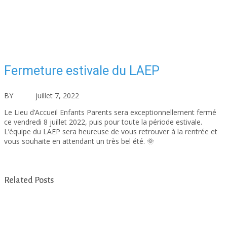
Fermeture estivale du LAEP
BY
asfad
juillet 7, 2022
Actualités
Aucun commentaire
Le Lieu d’Accueil Enfants Parents sera exceptionnellement fermé
ce vendredi 8 juillet 2022, puis pour toute la période estivale.
L’équipe du LAEP sera heureuse de vous retrouver à la rentrée et
vous souhaite en attendant un très bel été. 🌞
Lieu d’accueil enfants parents Papot’jwé
Related Posts