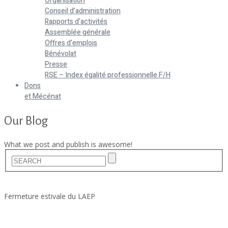
Organisation
Conseil d’administration
Rapports d’activités
Assemblée générale
Offres d’emplois
Bénévolat
Presse
RSE – Index égalité professionnelle F/H
Dons
et Mécénat
Our Blog
What we post and publish is awesome!
Home
Actualités
Fermeture estivale du LAEP