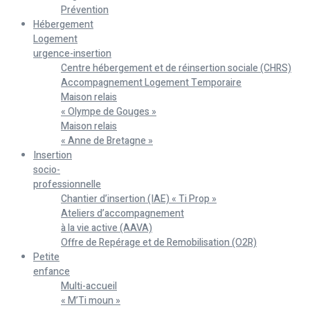
Prévention
Hébergement
Logement
urgence-insertion
Centre hébergement et de réinsertion sociale (CHRS)
Accompagnement Logement Temporaire
Maison relais
« Olympe de Gouges »
Maison relais
« Anne de Bretagne »
Insertion
socio-
professionnelle
Chantier d’insertion (IAE) « Ti Prop »
Ateliers d’accompagnement
à la vie active (AAVA)
Offre de Repérage et de Remobilisation (O2R)
Petite
enfance
Multi-accueil
« M’Ti moun »