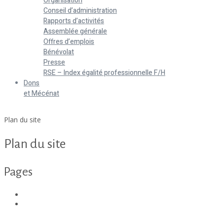
Organisation
Conseil d’administration
Rapports d’activités
Assemblée générale
Offres d’emplois
Bénévolat
Presse
RSE – Index égalité professionnelle F/H
Dons
et Mécénat
Home
Plan du site
Plan du site
Pages
ACCUEIL
Accueil de jour et écoute
Maison des femmes