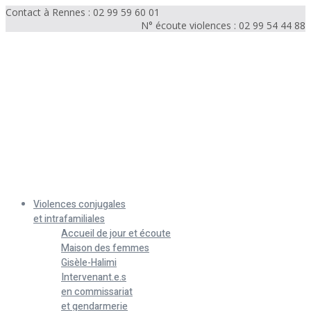
Contact à Rennes : 02 99 59 60 01
N° écoute violences : 02 99 54 44 88
Menu
Violences conjugales
et intrafamiliales
Accueil de jour et écoute
Maison des femmes
Gisèle-Halimi
Intervenant.e.s
en commissariat
et gendarmerie